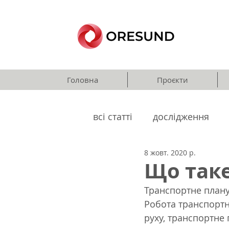
Головна
Проєкти
всі статті
дослідження
8 жовт. 2020 р.
громадський транспорт
Що таке
Транспортне плану
Робота транспорт
руху, транспортне