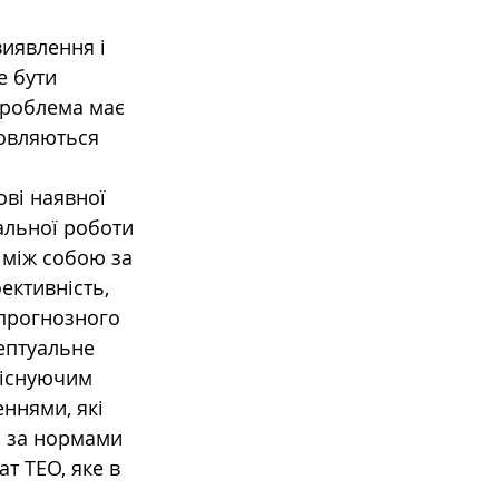
виявлення і 
е бути 
проблема має 
мовляються 
ві наявної 
альної роботи 
 між собою за 
ективність, 
 прогнозного 
ептуальне 
 існуючим 
ннями, які 
, за нормами 
т ТЕО, яке в 