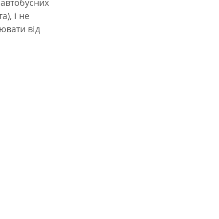
 автобусних 
), і не 
ювати від 