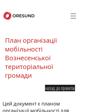
План організації
мобільності
Вознесенської
територіальної
громади
назад до проектів
Цей документ є планом
організації мобільності для