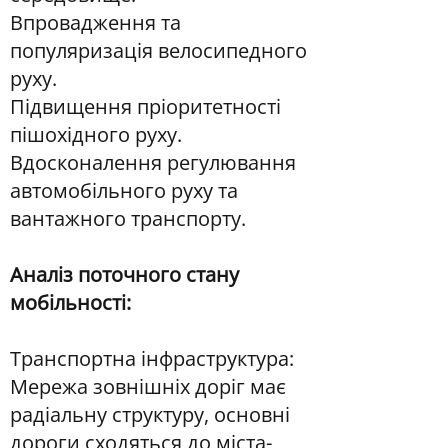
Впровадження та
популяризація велосипедного
руху.
Підвищення пріоритетності
пішохідного руху.
Вдосконалення регулювання
автомобільного руху та
вантажного транспорту.
Аналіз поточного стану
мобільності:
Транспортна інфраструктура:
Мережа зовнішніх доріг має
радіальну структуру, основні
дороги сходяться до міста-