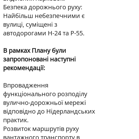
Безпека дорожнього руху:
Найбільш небезпечними є
вулиці, суміщені з
автодорогами Н-24 та Р-55.​
В рамках Плану були
запропоновані наступні
рекомендації:
Впровадження
функціонального розподілу
вулично-дорожньої мережі
відповідно до Нідерландських
практик.
Розвиток маршрутів руху
вантажного транспорту в