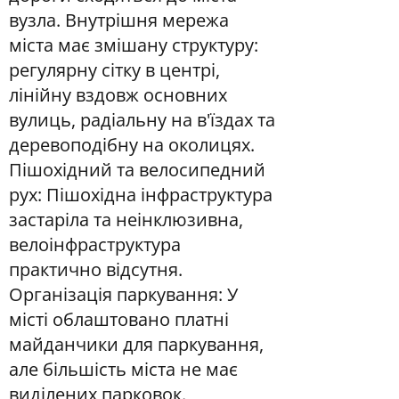
вузла. Внутрішня мережа
міста має змішану структуру:
регулярну сітку в центрі,
лінійну вздовж основних
вулиць, радіальну на в'їздах та
деревоподібну на околицях.
Пішохідний та велосипедний
рух: Пішохідна інфраструктура
застаріла та неінклюзивна,
велоінфраструктура
практично відсутня.
Організація паркування: У
місті облаштовано платні
майданчики для паркування,
але більшість міста не має
виділених парковок.