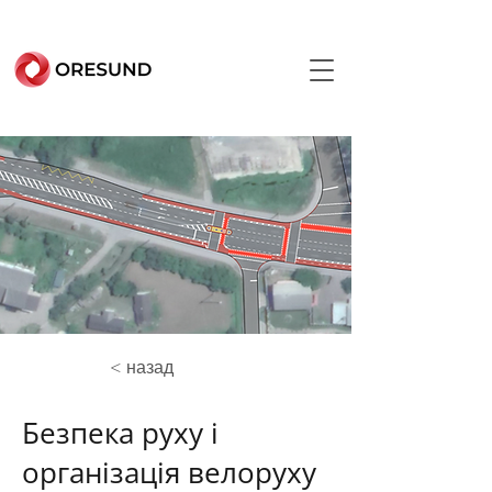
< назад
Безпека руху і
організація велоруху