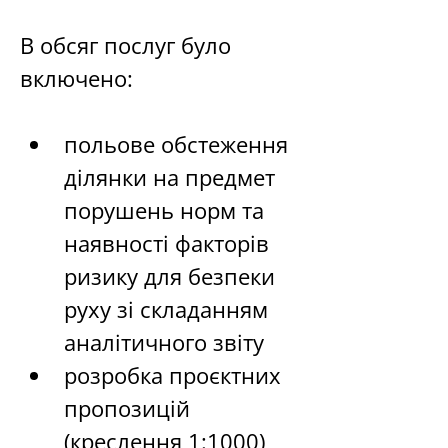
В обсяг послуг було 
включено:
польове обстеження 
ділянки на предмет 
порушень норм та 
наявності факторів 
ризику для безпеки 
руху зі складанням 
аналітичного звіту
розробка проєктних 
пропозицій 
(креслення 1:1000)