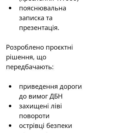
пояснювальна 
записка та 
презентація.
Розроблено проєктні 
рішення, що 
передбачають:
приведення дороги 
до вимог ДБН
захищені ліві 
повороти
острівці безпеки 