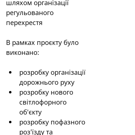
шляхом організації 
регульованого 
перехрестя 
В рамках проєкту було 
виконано:
розробку організації 
дорожнього руху
розробку нового 
світлофорного 
об'єкту
розробку пофазного 
роз'їзду та 