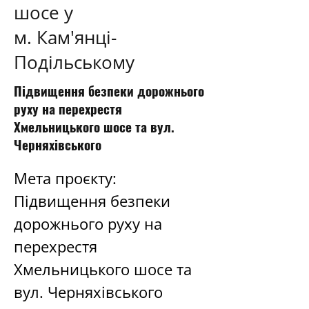
шосе у
м. Кам'янці-
Подільському
Підвищення безпеки дорожнього
руху на перехрестя
Хмельницького шосе та вул.
Черняхівського
Мета проєкту: 
Підвищення безпеки 
дорожнього руху на 
перехрестя 
Хмельницького шосе та 
вул. Черняхівського 