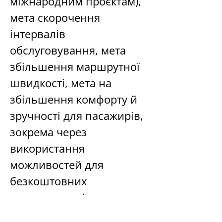
міжнародним проєктам), 
мета скорочення 
інтервалів 
обслуговування, мета 
збільшення маршрутної 
швидкості, мета на 
збільшення комфорту й 
зручності для пасажирів, 
зокрема через 
використання 
можливостей для 
безкоштовних 
пересадок, які створює 
користувачам 