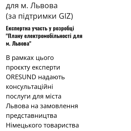
для м. Львова
(за підтримки GIZ)
Експертна участь у розробці
"Плану електромобільності для
м. Львова"
В рамках цього 
проєкту експерти 
ORESUND надають 
консультаційні 
послуги для міста 
Львова на замовлення 
представництва 
Німецького товариства 