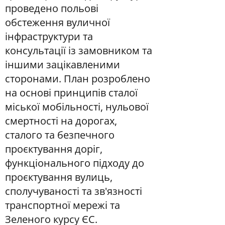
проведено польові
обстеження вуличної
інфраструктури та
консультації із замовником та
іншими зацікавленими
сторонами. План розроблено
на основі принципів сталої
міської мобільності, нульової
смертності на дорогах,
сталого та безпечного
проєктування доріг,
функціонального підходу до
проєктування вулиць,
сполучуваності та зв'язності
транспортної мережі та
Зеленого курсу ЄС.